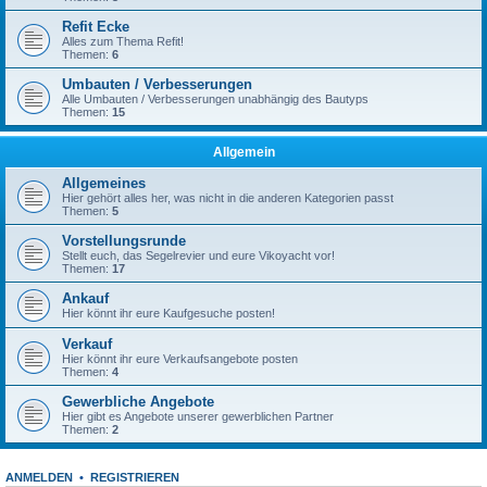
Refit Ecke
Alles zum Thema Refit!
Themen:
6
Umbauten / Verbesserungen
Alle Umbauten / Verbesserungen unabhängig des Bautyps
Themen:
15
Allgemein
Allgemeines
Hier gehört alles her, was nicht in die anderen Kategorien passt
Themen:
5
Vorstellungsrunde
Stellt euch, das Segelrevier und eure Vikoyacht vor!
Themen:
17
Ankauf
Hier könnt ihr eure Kaufgesuche posten!
Verkauf
Hier könnt ihr eure Verkaufsangebote posten
Themen:
4
Gewerbliche Angebote
Hier gibt es Angebote unserer gewerblichen Partner
Themen:
2
ANMELDEN
•
REGISTRIEREN