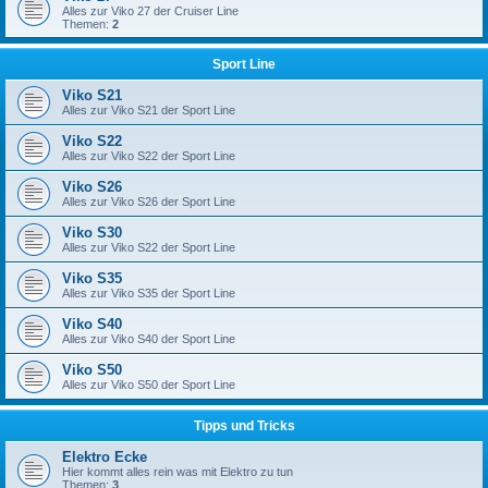
Alles zur Viko 27 der Cruiser Line
Themen:
2
Sport Line
Viko S21
Alles zur Viko S21 der Sport Line
Viko S22
Alles zur Viko S22 der Sport Line
Viko S26
Alles zur Viko S26 der Sport Line
Viko S30
Alles zur Viko S22 der Sport Line
Viko S35
Alles zur Viko S35 der Sport Line
Viko S40
Alles zur Viko S40 der Sport Line
Viko S50
Alles zur Viko S50 der Sport Line
Tipps und Tricks
Elektro Ecke
Hier kommt alles rein was mit Elektro zu tun
Themen:
3