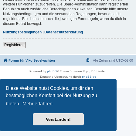
weitere Funktionen zuzugreifen. Die Board-Administration kann registrierten
Benutzern auch zusätzliche Berechtigungen zuweisen. Beachte bitte unsere
Nutzungsbedingungen und die verwandten Regelungen, bevor du dich
registrierst. Bitte beachte auch die jeweiligen Forenregeln, wenn du dich in
diesem Board bewegst.
Nutzungsbedingungen
|
Datenschutzerklärung
Registrieren
Forum für Viko Segelyachten
Alle Zeiten sind
UTC+02:00
Powered by
phpBB
® Forum Software © phpBB Limited
Deutsche Übersetzung durch
phpBB.de
Datenschutz
|
Nutzungsbedingungen
Diese Website nutzt Cookies, um dir den
bestmöglichen Komfort bei der Nutzung zu
bieten.
Mehr erfahren
Verstanden!