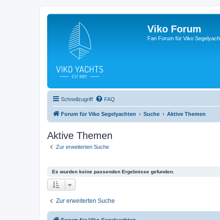
Viko Forum
Fan Forum für Viko Segelyach
Schnellzugriff
FAQ
Forum für Viko Segelyachten
Suche
Aktive Themen
Aktive Themen
Zur erweiterten Suche
Es wurden keine passenden Ergebnisse gefunden.
Zur erweiterten Suche
Forum für Viko Segelyachten