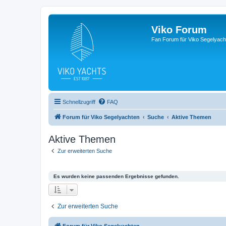
Viko Forum
Fan Forum für Viko Segelyach
Schnellzugriff
FAQ
Forum für Viko Segelyachten
Suche
Aktive Themen
Aktive Themen
Zur erweiterten Suche
Es wurden keine passenden Ergebnisse gefunden.
Zur erweiterten Suche
Forum für Viko Segelyachten