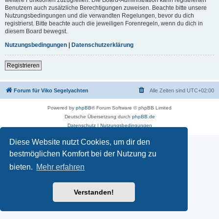
Benutzern auch zusätzliche Berechtigungen zuweisen. Beachte bitte unsere
Nutzungsbedingungen und die verwandten Regelungen, bevor du dich
registrierst. Bitte beachte auch die jeweiligen Forenregeln, wenn du dich in
diesem Board bewegst.
Nutzungsbedingungen
|
Datenschutzerklärung
Registrieren
Forum für Viko Segelyachten
Alle Zeiten sind
UTC+02:00
Powered by
phpBB
® Forum Software © phpBB Limited
Deutsche Übersetzung durch
phpBB.de
Datenschutz
|
Nutzungsbedingungen
Diese Website nutzt Cookies, um dir den
bestmöglichen Komfort bei der Nutzung zu
bieten.
Mehr erfahren
Verstanden!