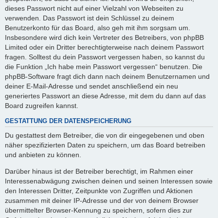
dieses Passwort nicht auf einer Vielzahl von Webseiten zu
verwenden. Das Passwort ist dein Schlüssel zu deinem
Benutzerkonto für das Board, also geh mit ihm sorgsam um.
Insbesondere wird dich kein Vertreter des Betreibers, von phpBB
Limited oder ein Dritter berechtigterweise nach deinem Passwort
fragen. Solltest du dein Passwort vergessen haben, so kannst du
die Funktion „Ich habe mein Passwort vergessen“ benutzen. Die
phpBB-Software fragt dich dann nach deinem Benutzernamen und
deiner E-Mail-Adresse und sendet anschließend ein neu
generiertes Passwort an diese Adresse, mit dem du dann auf das
Board zugreifen kannst.
GESTATTUNG DER DATENSPEICHERUNG
Du gestattest dem Betreiber, die von dir eingegebenen und oben
näher spezifizierten Daten zu speichern, um das Board betreiben
und anbieten zu können.
Darüber hinaus ist der Betreiber berechtigt, im Rahmen einer
Interessenabwägung zwischen deinen und seinen Interessen sowie
den Interessen Dritter, Zeitpunkte von Zugriffen und Aktionen
zusammen mit deiner IP-Adresse und der von deinem Browser
übermittelter Browser-Kennung zu speichern, sofern dies zur