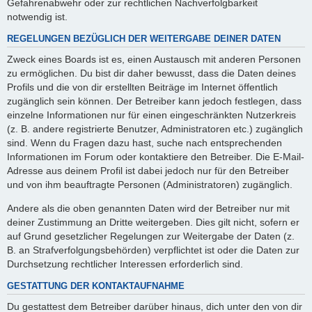
Gefahrenabwehr oder zur rechtlichen Nachverfolgbarkeit
notwendig ist.
REGELUNGEN BEZÜGLICH DER WEITERGABE DEINER DATEN
Zweck eines Boards ist es, einen Austausch mit anderen Personen
zu ermöglichen. Du bist dir daher bewusst, dass die Daten deines
Profils und die von dir erstellten Beiträge im Internet öffentlich
zugänglich sein können. Der Betreiber kann jedoch festlegen, dass
einzelne Informationen nur für einen eingeschränkten Nutzerkreis
(z. B. andere registrierte Benutzer, Administratoren etc.) zugänglich
sind. Wenn du Fragen dazu hast, suche nach entsprechenden
Informationen im Forum oder kontaktiere den Betreiber. Die E-Mail-
Adresse aus deinem Profil ist dabei jedoch nur für den Betreiber
und von ihm beauftragte Personen (Administratoren) zugänglich.
Andere als die oben genannten Daten wird der Betreiber nur mit
deiner Zustimmung an Dritte weitergeben. Dies gilt nicht, sofern er
auf Grund gesetzlicher Regelungen zur Weitergabe der Daten (z.
B. an Strafverfolgungsbehörden) verpflichtet ist oder die Daten zur
Durchsetzung rechtlicher Interessen erforderlich sind.
GESTATTUNG DER KONTAKTAUFNAHME
Du gestattest dem Betreiber darüber hinaus, dich unter den von dir