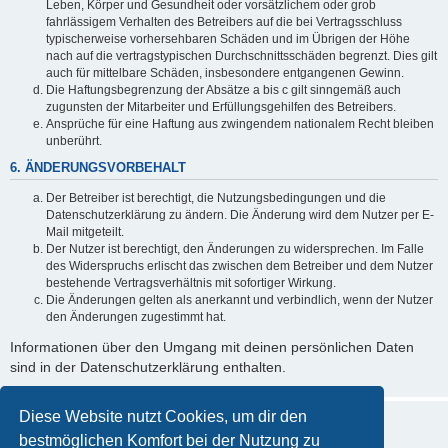
Leben, Körper und Gesundheit oder vorsätzlichem oder grob
fahrlässigem Verhalten des Betreibers auf die bei Vertragsschluss
typischerweise vorhersehbaren Schäden und im Übrigen der Höhe
nach auf die vertragstypischen Durchschnittsschäden begrenzt. Dies gilt
auch für mittelbare Schäden, insbesondere entgangenen Gewinn.
Die Haftungsbegrenzung der Absätze a bis c gilt sinngemäß auch
zugunsten der Mitarbeiter und Erfüllungsgehilfen des Betreibers.
Ansprüche für eine Haftung aus zwingendem nationalem Recht bleiben
unberührt.
6. ÄNDERUNGSVORBEHALT
Der Betreiber ist berechtigt, die Nutzungsbedingungen und die
Datenschutzerklärung zu ändern. Die Änderung wird dem Nutzer per E-
Mail mitgeteilt.
Der Nutzer ist berechtigt, den Änderungen zu widersprechen. Im Falle
des Widerspruchs erlischt das zwischen dem Betreiber und dem Nutzer
bestehende Vertragsverhältnis mit sofortiger Wirkung.
Die Änderungen gelten als anerkannt und verbindlich, wenn der Nutzer
den Änderungen zugestimmt hat.
Informationen über den Umgang mit deinen persönlichen Daten
sind in der Datenschutzerklärung enthalten.
Diese Website nutzt Cookies, um dir den
bestmöglichen Komfort bei der Nutzung zu