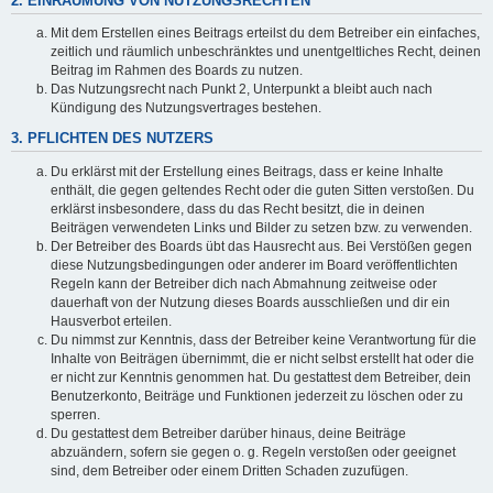
2. EINRÄUMUNG VON NUTZUNGSRECHTEN
Mit dem Erstellen eines Beitrags erteilst du dem Betreiber ein einfaches,
zeitlich und räumlich unbeschränktes und unentgeltliches Recht, deinen
Beitrag im Rahmen des Boards zu nutzen.
Das Nutzungsrecht nach Punkt 2, Unterpunkt a bleibt auch nach
Kündigung des Nutzungsvertrages bestehen.
3. PFLICHTEN DES NUTZERS
Du erklärst mit der Erstellung eines Beitrags, dass er keine Inhalte
enthält, die gegen geltendes Recht oder die guten Sitten verstoßen. Du
erklärst insbesondere, dass du das Recht besitzt, die in deinen
Beiträgen verwendeten Links und Bilder zu setzen bzw. zu verwenden.
Der Betreiber des Boards übt das Hausrecht aus. Bei Verstößen gegen
diese Nutzungsbedingungen oder anderer im Board veröffentlichten
Regeln kann der Betreiber dich nach Abmahnung zeitweise oder
dauerhaft von der Nutzung dieses Boards ausschließen und dir ein
Hausverbot erteilen.
Du nimmst zur Kenntnis, dass der Betreiber keine Verantwortung für die
Inhalte von Beiträgen übernimmt, die er nicht selbst erstellt hat oder die
er nicht zur Kenntnis genommen hat. Du gestattest dem Betreiber, dein
Benutzerkonto, Beiträge und Funktionen jederzeit zu löschen oder zu
sperren.
Du gestattest dem Betreiber darüber hinaus, deine Beiträge
abzuändern, sofern sie gegen o. g. Regeln verstoßen oder geeignet
sind, dem Betreiber oder einem Dritten Schaden zuzufügen.