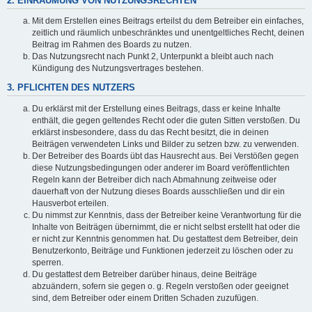
2. EINRÄUMUNG VON NUTZUNGSRECHTEN
Mit dem Erstellen eines Beitrags erteilst du dem Betreiber ein einfaches,
zeitlich und räumlich unbeschränktes und unentgeltliches Recht, deinen
Beitrag im Rahmen des Boards zu nutzen.
Das Nutzungsrecht nach Punkt 2, Unterpunkt a bleibt auch nach
Kündigung des Nutzungsvertrages bestehen.
3. PFLICHTEN DES NUTZERS
Du erklärst mit der Erstellung eines Beitrags, dass er keine Inhalte
enthält, die gegen geltendes Recht oder die guten Sitten verstoßen. Du
erklärst insbesondere, dass du das Recht besitzt, die in deinen
Beiträgen verwendeten Links und Bilder zu setzen bzw. zu verwenden.
Der Betreiber des Boards übt das Hausrecht aus. Bei Verstößen gegen
diese Nutzungsbedingungen oder anderer im Board veröffentlichten
Regeln kann der Betreiber dich nach Abmahnung zeitweise oder
dauerhaft von der Nutzung dieses Boards ausschließen und dir ein
Hausverbot erteilen.
Du nimmst zur Kenntnis, dass der Betreiber keine Verantwortung für die
Inhalte von Beiträgen übernimmt, die er nicht selbst erstellt hat oder die
er nicht zur Kenntnis genommen hat. Du gestattest dem Betreiber, dein
Benutzerkonto, Beiträge und Funktionen jederzeit zu löschen oder zu
sperren.
Du gestattest dem Betreiber darüber hinaus, deine Beiträge
abzuändern, sofern sie gegen o. g. Regeln verstoßen oder geeignet
sind, dem Betreiber oder einem Dritten Schaden zuzufügen.