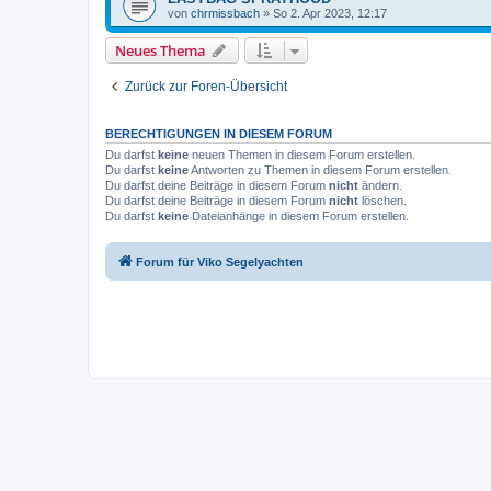
von
chrmissbach
»
So 2. Apr 2023, 12:17
Neues Thema
Zurück zur Foren-Übersicht
BERECHTIGUNGEN IN DIESEM FORUM
Du darfst
keine
neuen Themen in diesem Forum erstellen.
Du darfst
keine
Antworten zu Themen in diesem Forum erstellen.
Du darfst deine Beiträge in diesem Forum
nicht
ändern.
Du darfst deine Beiträge in diesem Forum
nicht
löschen.
Du darfst
keine
Dateianhänge in diesem Forum erstellen.
Forum für Viko Segelyachten