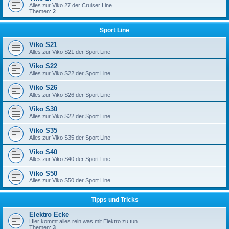
Alles zur Viko 27 der Cruiser Line
Themen:
2
Sport Line
Viko S21
Alles zur Viko S21 der Sport Line
Viko S22
Alles zur Viko S22 der Sport Line
Viko S26
Alles zur Viko S26 der Sport Line
Viko S30
Alles zur Viko S22 der Sport Line
Viko S35
Alles zur Viko S35 der Sport Line
Viko S40
Alles zur Viko S40 der Sport Line
Viko S50
Alles zur Viko S50 der Sport Line
Tipps und Tricks
Elektro Ecke
Hier kommt alles rein was mit Elektro zu tun
Themen:
3