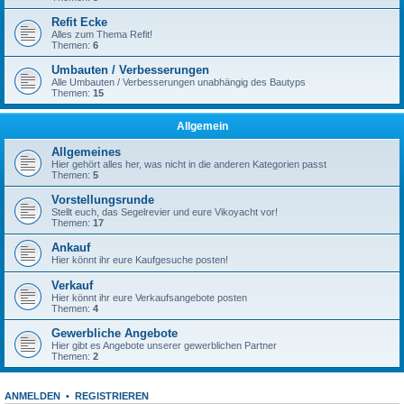
Refit Ecke
Alles zum Thema Refit!
Themen:
6
Umbauten / Verbesserungen
Alle Umbauten / Verbesserungen unabhängig des Bautyps
Themen:
15
Allgemein
Allgemeines
Hier gehört alles her, was nicht in die anderen Kategorien passt
Themen:
5
Vorstellungsrunde
Stellt euch, das Segelrevier und eure Vikoyacht vor!
Themen:
17
Ankauf
Hier könnt ihr eure Kaufgesuche posten!
Verkauf
Hier könnt ihr eure Verkaufsangebote posten
Themen:
4
Gewerbliche Angebote
Hier gibt es Angebote unserer gewerblichen Partner
Themen:
2
ANMELDEN
•
REGISTRIEREN